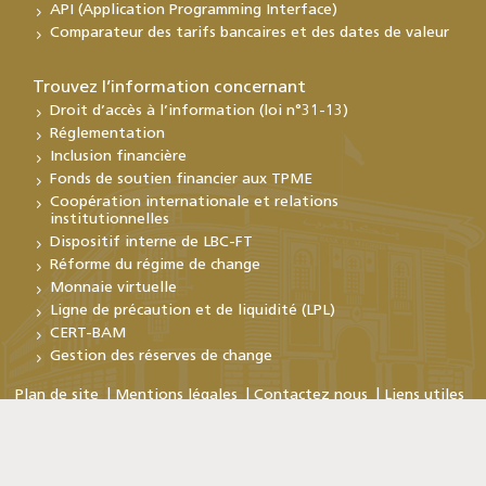
API (Application Programming Interface)
Comparateur des tarifs bancaires et des dates de valeur
Trouvez l’information concernant
Droit d’accès à l’information (loi n°31-13)
Réglementation
Inclusion financière
Fonds de soutien financier aux TPME
Coopération internationale et relations
institutionnelles
Dispositif interne de LBC-FT
Réforme du régime de change
Monnaie virtuelle
Ligne de précaution et de liquidité (LPL)
CERT-BAM
Gestion des réserves de change
Plan de site
Mentions légales
Contactez nous
Liens utiles
Copyright © Bank Al-Maghrib 2026