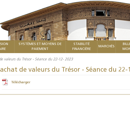
ISION
SYSTÈMES ET MOYENS DE
STABILITÉ
BILL
MARCHÉS
IRE
PAIEMENT
FINANCIÈRE
MON
de valeurs du Trésor - Séance du 22-12- 2023
achat de valeurs du Trésor - Séance du 22-
Télécharger