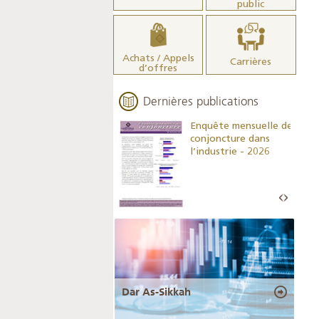
public
Achats / Appels
Carrières
d’offres
Dernières publications
Indicateurs clés des
Enquête mensuelle de
statistiques
conjoncture dans
monétaires - 2026
l’industrie - 2026
Dar As-Sikkah