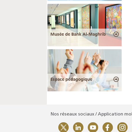
Musée de Bank Al-Maghrib
Espace pédagogique
Nos réseaux sociaux / Application mo