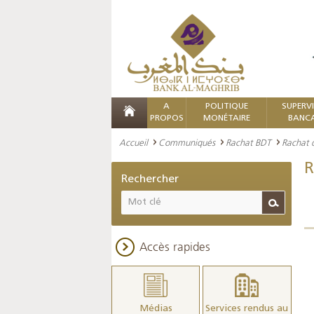
A
POLITIQUE
SUPERV
PROPOS
MONÉTAIRE
BANCA
Accueil
Communiqués
Rachat BDT
Rachat 
R
Rechercher
Accès rapides
Médias
Services rendus au