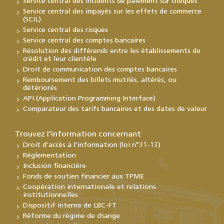
Service central des incidents de paiement sur chèques
Service central des impayés sur les effets de commerce
(SCIL)
Service central des risques
Service central des comptes bancaires
Résolution des différends entre les établissements de
crédit et leur clientèle
Droit de communication des comptes bancaires
Remboursement des billets mutilés, altérés, ou
détériorés
API (Application Programming Interface)
Comparateur des tarifs bancaires et des dates de valeur
Trouvez l’information concernant
Droit d’accès à l’information (loi n°31-13)
Réglementation
Inclusion financière
Fonds de soutien financier aux TPME
Coopération internationale et relations
institutionnelles
Dispositif interne de LBC-FT
Réforme du régime de change