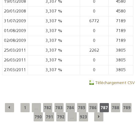
19/01/2008
3,307
%
0
4580
20/01/2008
3,307
%
0
4580
31/07/2009
3,307
%
6772
7189
01/08/2009
3,307
%
0
7189
02/08/2009
3,307
%
0
7189
25/03/2011
3,307
%
2262
3805
26/03/2011
3,307
%
0
3805
27/03/2011
3,307
%
0
3805
Téléchargement CSV
1
782
783
784
785
786
787
788
789
...
790
791
792
923
...