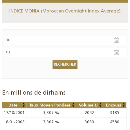
INDICE MONIA (Moroccan Overnight Index Average)
En millions de dirhams
Date
Taux Moyen Pondéré
Volume JJ
Encours
17/10/2001
3,307
%
2042
3185
18/01/2008
3,307
%
3680
4580