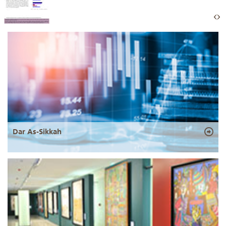
Dar As-Sikkah