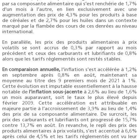
par sa composante alimentaire qui s’est renchérie de 1,7%
d’un mois à l’autre, en lien exclusivement avec une
augmentation des prix de 4,3% pour les produits à base
de céréales et de 2,7% pour les huiles dans un contexte
marqué par la flambée des cours de ces denrées au niveau
international.
En parallèle, les prix des produits alimentaires à prix
volatils se sont accrus de 0,3% par rapport au mois
précédent et ceux des carburants et lubrifiants de 0,8%
alors que les tarifs réglementés sont restés stables.
En comparaison annuelle,
l’inflation s’est accélérée à 1,2%
en septembre après 0,8% en août, maintenant sa
moyenne au titre des 9 premiers mois de 2021 à 1%.
Cette évolution est imputable essentiellement à la hausse
notable de
l’inflation sous-jacente
à 2,6% au lieu de 1,6%
un mois auparavant, soit le taux le plus élevé depuis
février 2009. Cette accélération est attribuable en
majeure partie à l’accroissement de 3,9% au lieu de 1,4%
des prix de sa composante alimentaire. De surcroit, les
prix des carburants et lubrifiants ont progressé de 15,7%
contre 13,7% en août. En revanche, le repli des prix des
produits alimentaires à prix volatils, s’est accentué à 6,6%
après celui de 4,5% et les tarifs réglementés ont vu leur