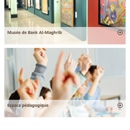
Musée de Bank Al-Maghrib
Espace pédagogique